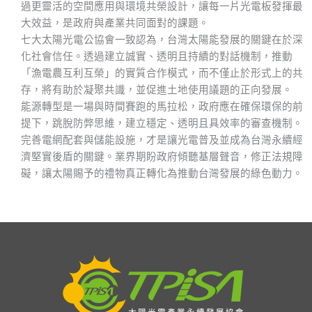
過更靈活的空間應用與環境共榮設計，讓每一片光電板發揮最
大效益，是政府與產業共同面對的課題。
七大太陽光電公協會一致認為，台灣太陽能發展的關鍵在於深
化社會信任。透過建立誠實、透明且持續的對話機制，推動
「漁電農互利互榮」的實質合作模式，而不僅止於形式上的共
存，將有助於凝聚共識，並促進土地使用議題的正向發展。
能源轉型是一場與時間賽跑的馬拉松，政府應在確保環保的前
提下，跳脫防弊思維，建立穩定、透明且具效率的審查機制。
完善電網配套與儲能設施，才是讓光電普及並成為台灣永續經
濟堅實後盾的關鍵。業界期盼政府傾聽基層聲音，修正法規障
礙，讓太陽賜予的禮物真正轉化為推動台灣發展的綠色動力。